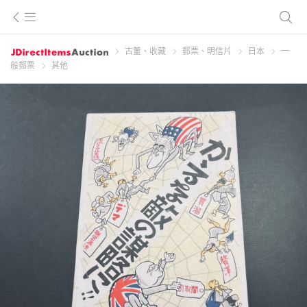
古董、收藏
郵票、明信片
日本
一
般郵票
其他