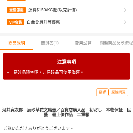
運費$150/KG起(以克計價)
空運優惠
白金會員升等優惠
VIP會員
1
)
問題商品反映流程
商品說明
問與答(
費用試算
注意事項
易碎品限空運，非易碎品可使用海運。
翻譯
原始網頁
河井寛次郎 辰砂草花文扁壺／百貨店購入品 初だし 本物保証 民
藝 最上位作品 二重箱
ご覧いただきありがとうございます。