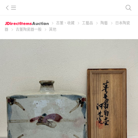
古董、收藏
工藝品
陶藝
日本陶瓷
器
古董陶瓷器一般
其他