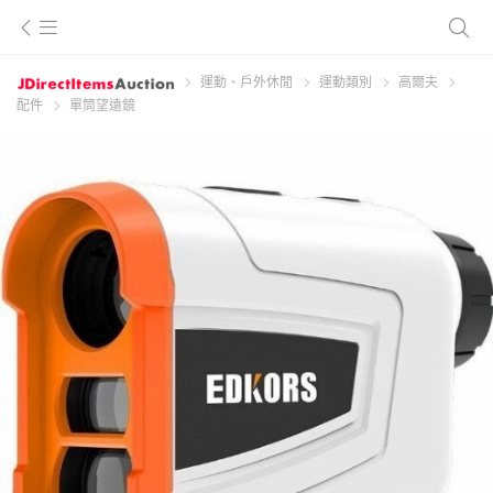
運動、戶外休閒
運動類別
高爾夫
配件
單筒望遠鏡