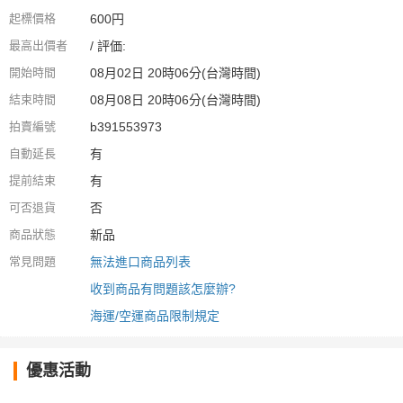
起標價格
600円
最高出價者
/ 評価:
開始時間
08月02日 20時06分(台灣時間)
結束時間
08月08日 20時06分(台灣時間)
拍賣編號
b391553973
自動延長
有
提前結束
有
可否退貨
否
商品狀態
新品
常見問題
無法進口商品列表
收到商品有問題該怎麼辦?
海運/空運商品限制規定
優惠活動