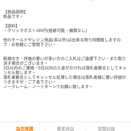
【商品説明】
新品です。
【送料】
・クリックポスト185円(追跡可能、補償なし)
他のモールドやレジン用品(本以外)は出来る限り同梱致しますの
で、お気軽にご質問下さい。
新規の方、評価の悪いが多い方のご入札はご遠慮下さい。また取り
消す場合がございます。
3日以内のご連絡、5日以内の入金がなければ落札者都合としてキャ
ンセル致します。
落札者都合としてキャンセル処理した場合は落札者様に悪い評価が
つきますが、ご了承下さい。
ノークレーム、ノーリターンでお願い致します。
為您推薦
賣家商品
瀏覽記錄