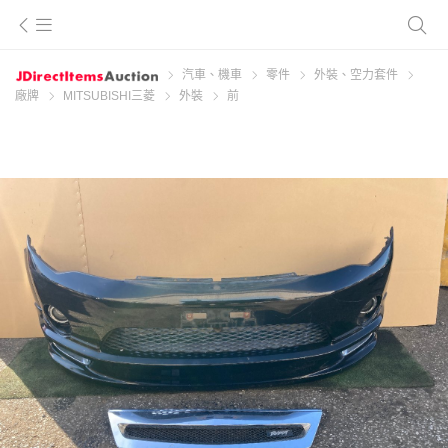
汽車、機車
零件
外裝、空力套件
廠牌
MITSUBISHI三菱
外裝
前