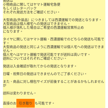
発送は
小物商品に関してはヤマト運輸宅急便
もしくはレターパック
それぞれ発送方法をご確認ください。
大型商品(外装品）につきましては西濃運輸での発送となります。
大型商品は個人様宅への発送はできません。
個人様が落札した場合はご希望の西濃運輸営業所止め
になります。
タイヤに関してはヤマト運輸、西濃運輸でのどちらの発送も可能で
す。
大型商品の発送と同じように西濃運輸では個人宅への発送はできま
せん。
個人宅へはヤマト運輸で発送可能ですが送料は高いです。
送料についてはそれぞれご確認ください。
発送は入金確認が取れてからの発送となります。
日曜、祝祭日の発送はできませんのでご了承ください。
また、商品に対し梱包サイズが前後することがあるかもしれません
が
送料は変わりません。
直接のお
引き取り
も可能です。