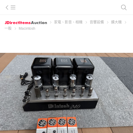
家電、影音、相機
音響設備
擴大機
一般
Macintosh