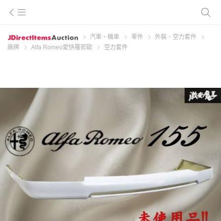
汽車、機車
零件
外裝、空力套件
廠牌
Alfa Romeo愛快羅密歐
空力套件