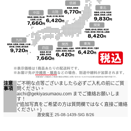
注意
ご不明な点等ございましたら必ずご入札の前にご質
事項
問ください。
aichi@gekiyasumaou.com までご連絡お願いしま
す！
(*追加写真をご希望の方は質問欄ではなく直接ご連絡
ください。)
激安魔王 25-08-1439-SIG 8/26