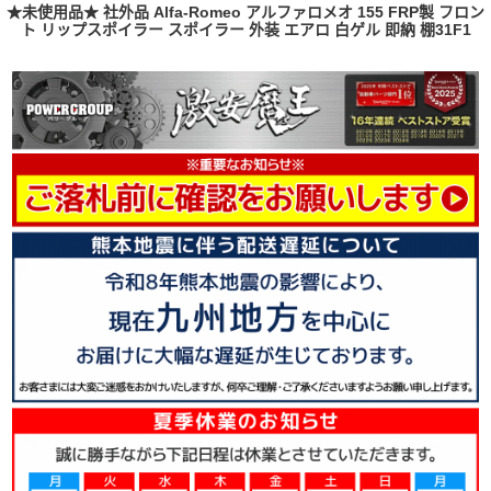
★未使用品★ 社外品 Alfa-Romeo アルファロメオ 155 FRP製 フロン
ト リップスポイラー スポイラー 外装 エアロ 白ゲル 即納 棚31F1