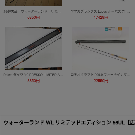
♪♪超美品 ウォーターランド リミテッドエディション 6.0SUL♪♪
ヤマガブランクス Lupus ルーパス 71 超美品
6350円
17429円
Daiwa ダイワ '10 PRESSO LIMITED AGS プレッソ リミテッド AGS 74L 中古品【同梱、手渡し不可】
ロデオクラフト 999.9 フォーナインマイスター グレイウルフ 63ML-TRZ 美品
3850円
22550円
ウォーターランド WL リミテッドエディション 56UL