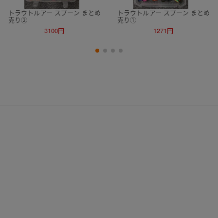
トラウトルアー スプーン まとめ
トラウトルアー スプーン まとめ
売り②
売り①
3100円
1271円