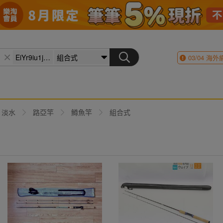
03/04
海外
淡水
路亞竿
鱒魚竿
組合式