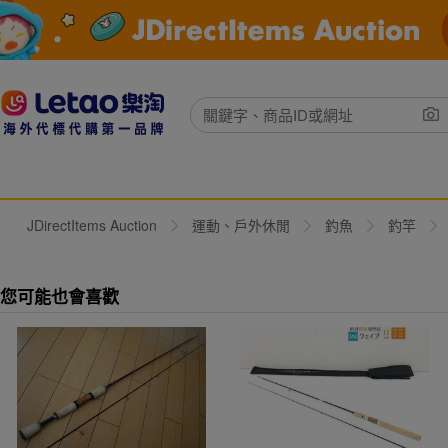
JDirectItems Auction
運動、戶外休閒
釣魚
釣竿
您可能也會喜歡