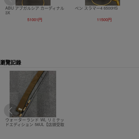
ABU アブガルシア カーディナル
ペン スラマー4 6500HS
3X
51001円
11500円
瀏覽記錄
ウォーターランド WL リミテッ
ドエディション 56UL【店頭受取
は送料無料】