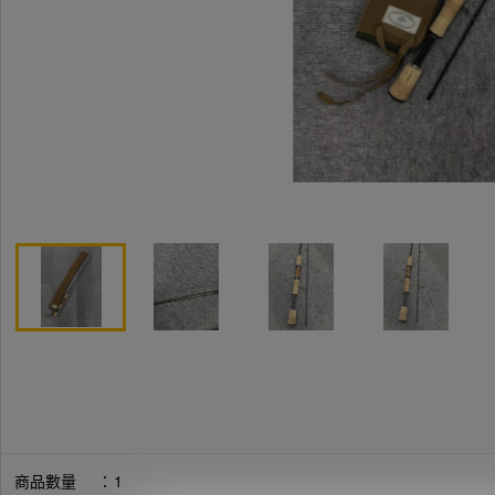
商品數量
：
1