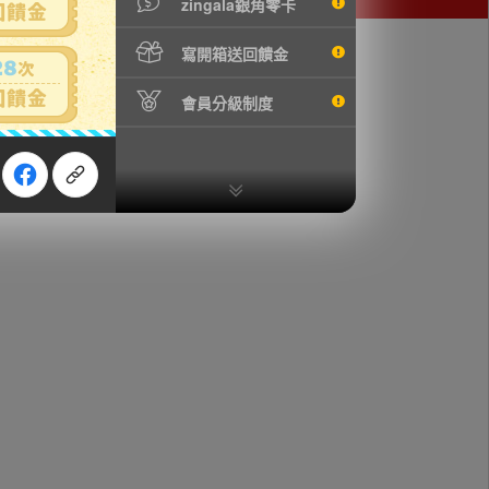
zingala銀角零卡
寫開箱送回饋金
會員分級制度