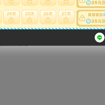
細問題說明請使用商品問與答
受取は送料無料】