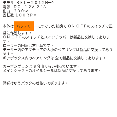
モデル ＲＥＬー２０１２Hー0
電源 ＤＣ－１２V ２４A
出力 ２００ｗ
回転数 １００ＲＰＭ
本体は
バッテリ
－につないだ状態で ＯＮ ＯＦＦのスイッチで正
常に作動します。
ＯＮ ＯＦＦのスイッチとスイッチラバーは新品に交換してありま
す。
ローラーの回転は右回転です。
モーター内のアマチュアの大小のベアリングは新品に交換してあり
ます。
ギアボックス内のベアリングは 全て新品に交換してあります。
カ－ボンブラシは ９分山くらい残っています。
メインシャフトのオイルシールは新品に交換してあります。
発送はゆうパックの着払いで送ります。