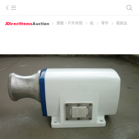
運動、戶外休閒
船
零件
電裝品