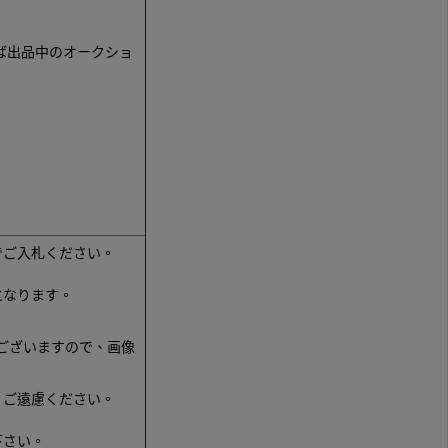
ば出品中のオークショ
。
でご入札ください。
になります。
ございますので、画像
、ご遠慮ください。
下さい。