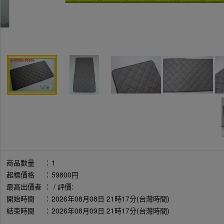
商品數量
：
1
起標價格
：
59800円
最高出價者
：
/ 評價:
開始時間
：
2026年08月08日 21時17分(台灣時間)
結束時間
：
2026年08月09日 21時17分(台灣時間)