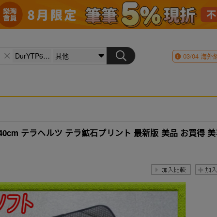
03/04
海外
140cm テラヘルツ テラ鉱石プリント 最新版 美品 お買得 美