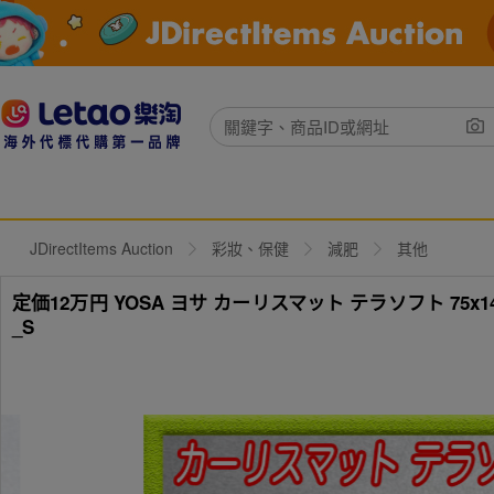
JDirectItems Auction
彩妝、保健
減肥
其他
定価12万円 YOSA ヨサ カーリスマット テラソフト 75x
_S