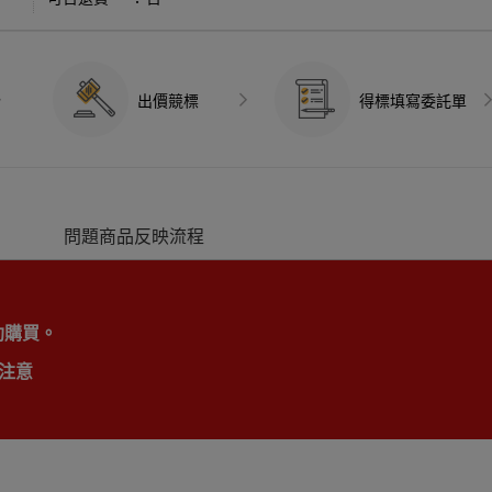
出價競標
得標填寫委託單
問題商品反映流程
助購買。
注意