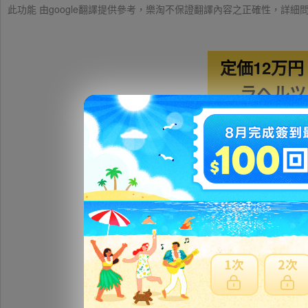
此功能 由google翻譯提供參考，樂淘不保證翻譯內容之正確性，詳
定価12万円 
ラヘルツ
商品名
型番
サイズ
材質
状態