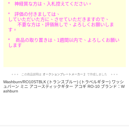
* 神経質な方は、入札控えてください。
* 評価の付きましては、
していただいた方に、させていただきますので、
不要な方は、評価無しで、よろしくお願いしま
す。
* 商品の取り置きは、1週間以内で、よろしくお願い
します
+ + + この商品説明は
オークションプレートメーカー２
で作成しました + + +
No.211.002.002
Washburn/RO10STBLK (トランスブルー) (トラベルギター) ワッシ
ュバーン ミニ アコースティックギター アコギ RO-10 ブランド：W
ashburn