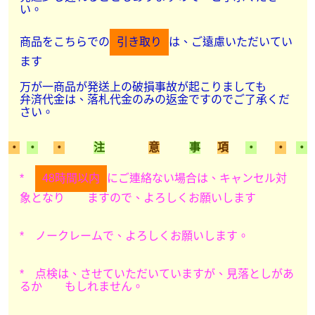
い。
商品をこちらでの
引き取り
は、ご遠慮いただいてい
ます
万が一商品が発送上の破損事故が起こりましても
弁済代金は、落札代金のみの返金ですのでご了承くだ
さい。
・
・
・
注
意
事
項
・
・
・
*
48時間以内
にご連絡ない場合は、キャンセル対
象となり ますので、よろしくお願いします
* ノークレームで、よろしくお願いします。
* 点検は、させていただいていますが、見落としがあ
るか もしれません。