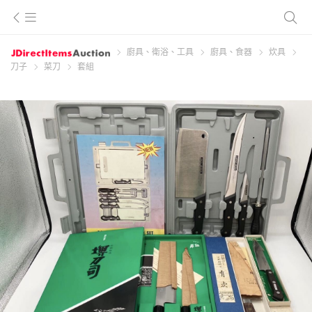
廚具、衛浴、工具
廚具、食器
炊具
刀子
菜刀
套組