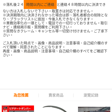
※落札後２４
時間以内にご連絡
と連絡４８時間以内に決済でき
ない方は入札しないで下さい。取置きは対応できません。
※決済期限内に決済されなかった場合は即、落札者都合の削除とな
り、ブラックリストに追加、今後入札できなくなります。
※業務効率化の一環として、電話での一切行っておりません。取引
ナビ・連絡掲示板・質問欄をご利用下さい。
※質問なきクレーム、キャンセル等一切受け付けません。ご了承下
さい。
ご入札頂いた時点で、画像、商品説明、注意事項、自己紹介欄のす
べて理解、同意されたことになります。
再度、画像、商品説明、注意事項、自己紹介欄のすべてをご確認下
さい。
為您推薦
賣家商品
瀏覽記錄