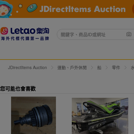
JDirectItems Auction
運動、戶外休閒
船
零件
您可能也會喜歡