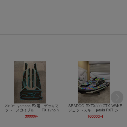
2019〜 yamaha FX用 デッキマ
SEADOO RXTX300 GTX WAKE
ット スカイブルー FX svho h
ジェットスキー jetski RXT シー
o
ドゥ ラッピング
30000円
160000円