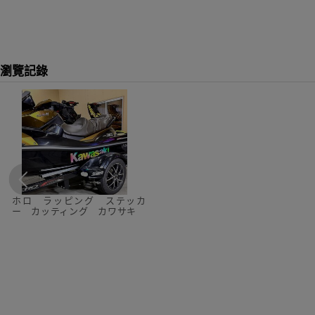
瀏覽記錄
ホロ ラッピング ステッカ
ー カッティング カワサキ
ウルトラ ultra 310 ジェットス
キー 水上バイク