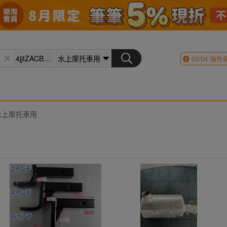
03/04
海外
水上摩托車用