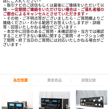
提にご入札ください。
・取引ナビのご送信もしくは最後にご連絡をいただいて以
降、
一定期間ご連絡をいただけない場合は、ご落札者様の
ご都合によるキャンセルとさせていただきます。
・その他、ご不明点等がございましたら、ご質問欄よりご
連絡ください。わかる範囲でお答えいたしますが、詳細
等、回答いたしかねる場合がございます。
・本文中に回答のあるご質問、未確認部分・当方では確認
することができない事柄に関するご質問、オークション終
了間際・終了当日のご質問には対応いたしかねる場合がご
ざいます。
為您推薦
賣家商品
瀏覽記錄