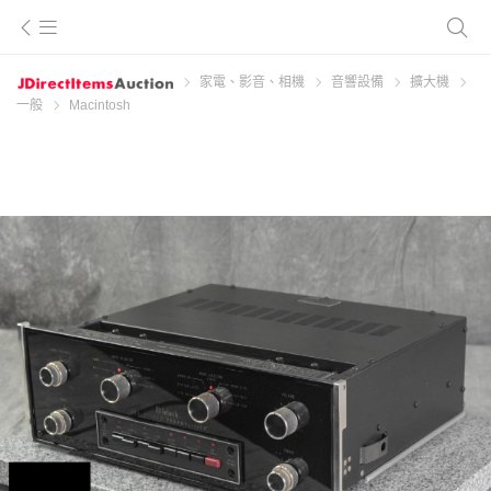
家電、影音、相機
音響設備
擴大機
一般
Macintosh