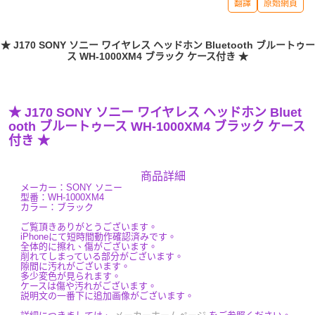
翻譯
原始網頁
★ J170 SONY ソニー ワイヤレス ヘッドホン Bluetooth ブルートゥー
ス WH-1000XM4 ブラック ケース付き ★
★ J170 SONY ソニー ワイヤレス ヘッドホン Bluet
ooth ブルートゥース WH-1000XM4 ブラック ケース
付き ★
商品詳細
メーカー：SONY ソニー
型番：WH-1000XM4
カラー：ブラック
ご覧頂きありがとうございます。
iPhoneにて短時間動作確認済みです。
全体的に擦れ、傷がございます。
削れてしまっている部分がございます。
隙間に汚れがございます。
多少変色が見られます。
ケースは傷や汚れがございます。
説明文の一番下に追加画像がございます。