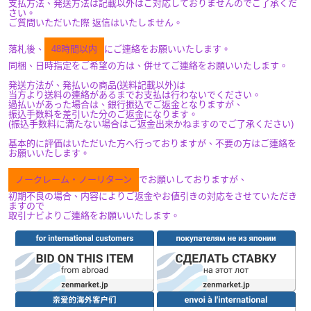
支払方法、発送方法は記載以外はご対応しておりませんのでご了承くだ
さい。
ご質問いただいた際 返信はいたしません。
落札後、
48時間以内
にご連絡をお願いいたします。
同梱、日時指定をご希望の方は、併せてご連絡をお願いいたします。
発送方法が、発払いの商品(送料記載以外)は
当方より送料の連絡があるまでお支払は行わないでください。
過払いがあった場合は、銀行振込でご返金となりますが、
振込手数料を差引いた分のご返金になります。
(振込手数料に満たない場合はご返金出来かねますのでご了承ください)
基本的に評価はいただいた方へ行っておりますが、不要の方はご連絡を
お願いいたします。
ノークレーム・ノーリターン
でお願いしておりますが、
初期不良の場合、内容によりご返金やお値引きの対応をさせていただき
ますので
取引ナビよりご連絡をお願いいたします。