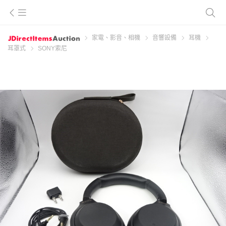
家電、影音、相機
音響設備
耳機
耳罩式
SONY索尼