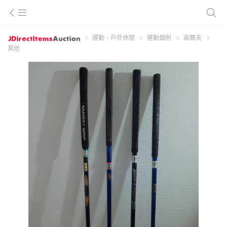
運動、戶外休閒
運動類別
高爾夫
其他