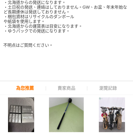
・北海道からの発送になります。
・土日祝の発送、連絡はしておりません。GW、お盆、年末年始な
ど長期連休は発送しておりません。
・梱包資材はリサイクルのダンボール
や紙袋を使用します。
・北海道からの運賃表は目安になります。
・ゆうパックでの発送になります。
不明点はご質問ください。
為您推薦
賣家商品
瀏覽記錄