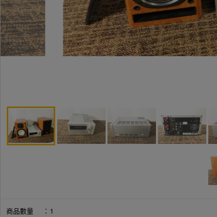
商品數量
：
1