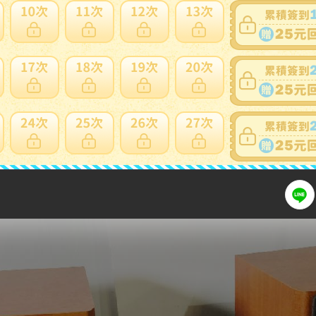
標前注意
細問題說明請使用商品問與答