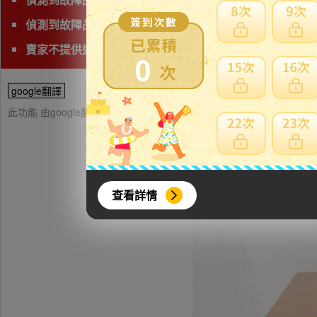
偵測到故障品(垃圾品)、問題商品、可能無法修理字樣,下
賣家不提供退貨賠償等責任
0
google翻譯
此功能 由google翻譯提供參考，樂淘不保證翻譯內容之正確性，詳
查看詳情