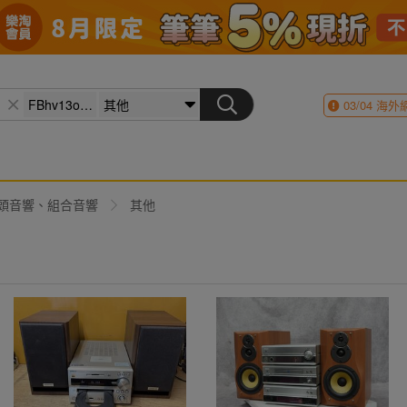
03/04
海外
頭音響、組合音響
其他