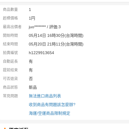
商品數量
1
起標價格
1円
最高出價者
juo******** / 評価:3
開始時間
05月14日 16時30分(台灣時間)
結束時間
05月20日 21時11分(台灣時間)
拍賣編號
h1229913654
自動延長
有
提前結束
有
可否退貨
否
商品狀態
新品
常見問題
無法進口商品列表
收到商品有問題該怎麼辦?
海運/空運商品限制規定