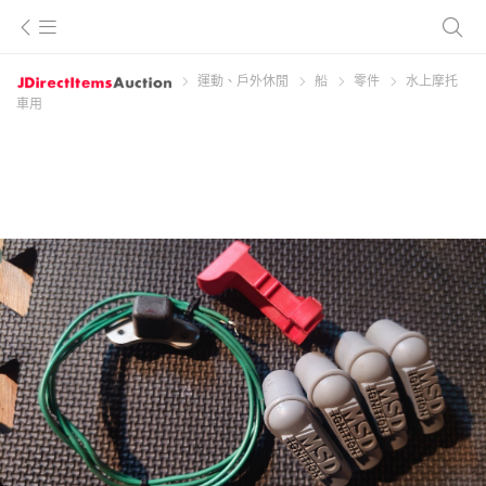
運動、戶外休閒
船
零件
水上摩托
車用