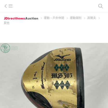
運動、戶外休閒
運動類別
高爾夫
其他