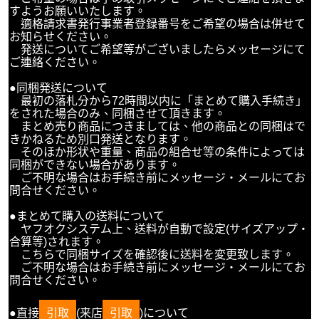
すようお願いいたします。
適格請求書発行事業者登録番号をご希望の場合は併せて
お知らせください。
発送についてご希望等がございましたらメッセージにて
ご連絡ください。
●同梱発送について
最初の落札分から72時間以内に「まとめて購入手続き」
をされた場合のみ、同梱させて頂きます。
まとめ売り商品につきましては、他の商品との同梱はで
きかねるため別口発送となります。
そのほか形状や重量、商品の組合せ等の条件によっては
同梱ができない場合があります。
ご不明な場合はお手続き前にメッセージ・メールにてお
問合せください。
●まとめて購入の送料について
ヤフオクシステム上、送料が自動で設定(サイズアップ・
合算等)されます。
こちらで同梱サイズを確認後に送料を変更致します。
ご不明な場合はお手続き前にメッセージ・メールにてお
問合せください。
●直接
引取
(来店
引取
)について