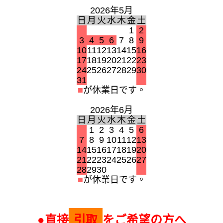
2026年5月
日
月
火
水
木
金
土
1
2
3
4
5
6
7
8
9
10
11
12
13
14
15
16
17
18
19
20
21
22
23
24
25
26
27
28
29
30
31
■
が休業日です。
2026年6月
日
月
火
水
木
金
土
1
2
3
4
5
6
7
8
9
10
11
12
13
14
15
16
17
18
19
20
21
22
23
24
25
26
27
28
29
30
■
が休業日です。
●直接
引取
をご希望の方へ