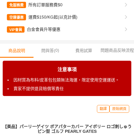
所有訂單服務費$0
免服務費
運費$150/KG起(以克計價)
空運優惠
白金會員升等優惠
VIP會員
0
)
問題商品反映流程
商品說明
問與答(
費用試算
注意事項
因材質為布料/皮革包包類無法海運，限定使用空運運送。
賣家不提供退貨賠償等責任
翻譯
原始網頁
【美品】パーリーゲイツ ボアパターカバー アイボリー ロゴ刺しゅう
ピン型 ゴルフ PEARLY GATES