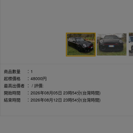
商品數量
：
1
起標價格
：
48000円
最高出價者
：
/ 評價:
開始時間
：
2026年08月05日 23時54分(台灣時間)
結束時間
：
2026年08月12日 23時54分(台灣時間)