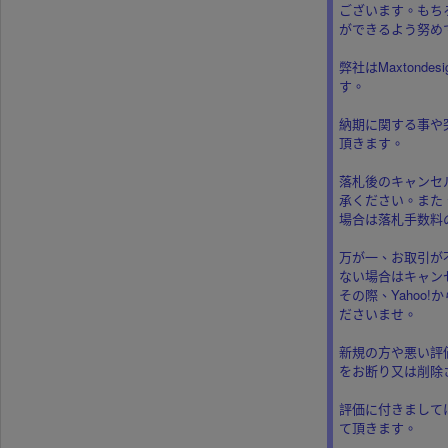
ございます。もち
ができるよう努め
弊社はMaxtonde
す。
納期に関する事や
頂きます。
落札後のキャンセ
承ください。また
場合は落札手数料の
万が一、お取引が
ない場合はキャン
その際、Yahoo
ださいませ。
新規の方や悪い評
をお断り又は削除
評価に付きまして
て頂きます。