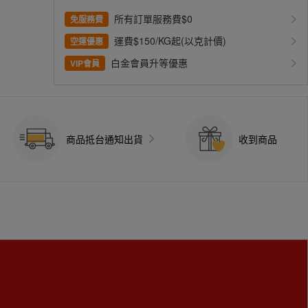
所有訂單服務費$0
免服務費
運費$150/KG起(以克計價)
空運優惠
白金會員升等優惠
VIP會員
商品抵台通知出貨
收到商品