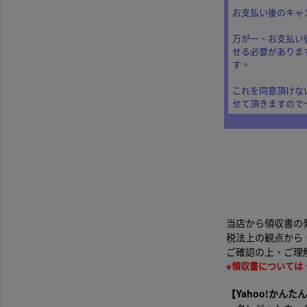
お支払い後のキャ
万が一、お支払い
せる必要がありま
す。
これを同意頂けな
せて頂きますので
当店から領収書の
税法上の観点から
ご確認の上、ご理
※領収書については
【Yahoo!かん