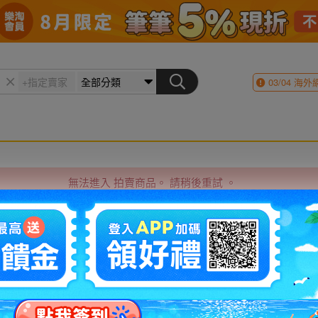
03/04
海外
無法進入 拍賣商品。 請稍後重試 。
商品原始網頁
上一頁