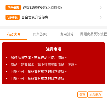
運費$150/KG起(以克計價)
空運優惠
白金會員升等優惠
VIP會員
0
)
問題商品反映流程
商品說明
問與答(
費用試算
注意事項
易碎品限空運，非易碎品可使用海運。
商品可能會漏水，請下標前詢問清楚且注意。
同捆不可，商品會有獨立的日本運費。
同捆不可，商品會有獨立的日本運費
翻譯
原始網頁