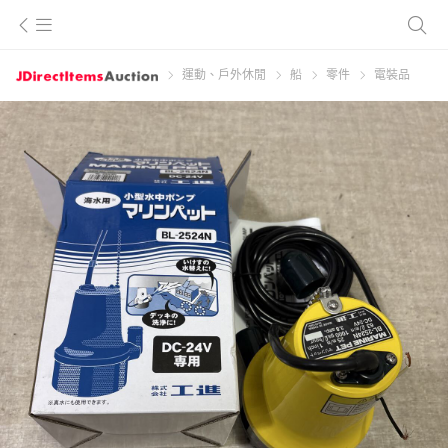
運動、戶外休閒
船
零件
電裝品