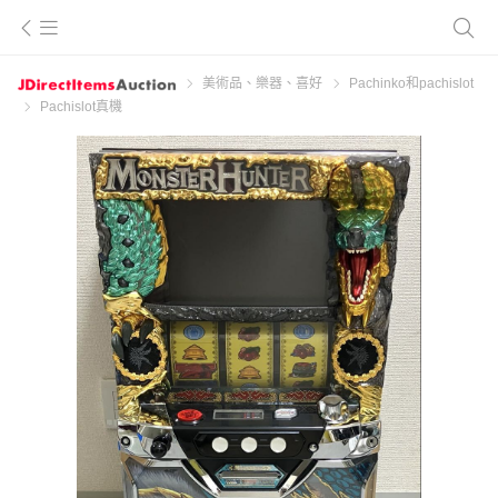
美術品、樂器、喜好
Pachinko和pachislot
Pachislot真機