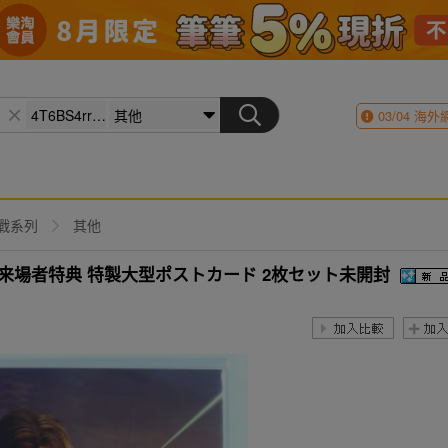
03/04
海外
戰系列
其他
来場者特典 特製大型ポストカード 2枚セット未開封