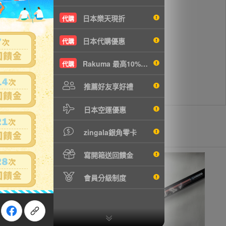
日本樂天現折
代購
日本代購優惠
代購
Rakuma 最高10%現折
代購
推薦好友享好禮
日本空運優惠
zingala銀角零卡
寫開箱送回饋金
會員分級制度