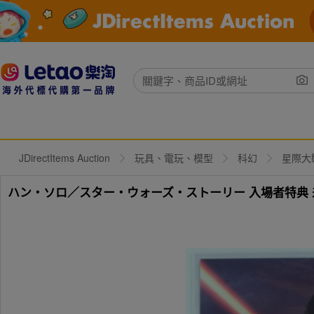
JDirectItems Auction
玩具、電玩、模型
科幻
星際大
ハン・ソロ／スター・ウォーズ・ストーリー 入場者特典 