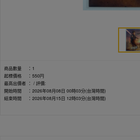
商品數量
：
1
起標價格
：
550円
最高出價者
：
/ 評價:
開始時間
：
2026年08月08日 00時03分(台灣時間)
結束時間
：
2026年08月15日 12時03分(台灣時間)