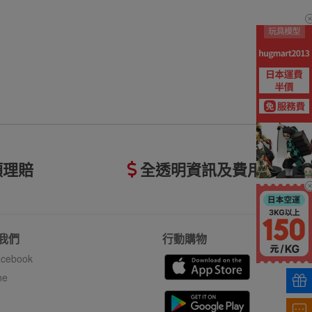
額理賠
全透明資訊及費用
我們
行動購物
cebook
ne