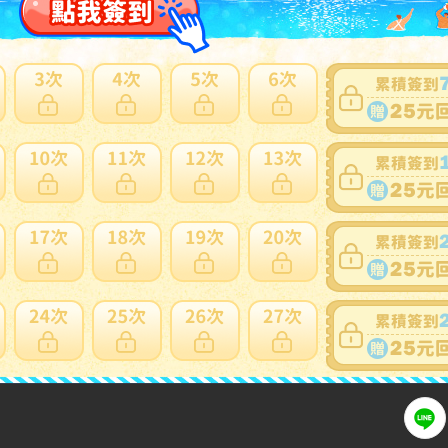
者特典として手に入れた
にお尋ね下さい。