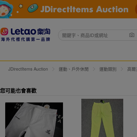
JDirectItems Auction
運動、戶外休閒
運動類別
高爾
您可能也會喜歡