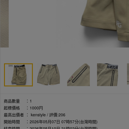
商品數量
：
1
起標價格
：
1000円
最高出價者
：
kenstyle / 評價:206
開始時間
：
2026年05月07日 07時57分(台灣時間)
結束時間
：
2026年05月10日 21時02分(台灣時間)