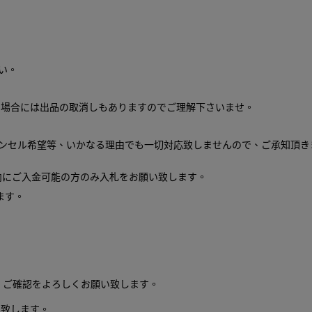
い。
る場合には出品の取消しもありますのでご理解下さいませ。
ャンセル希望等、いかなる理由でも一切対応致しませんので、ご承知頂
内にご入金可能の方のみ入札をお願い致します。
ます。
、ご確認をよろしくお願い致します。
い致します。