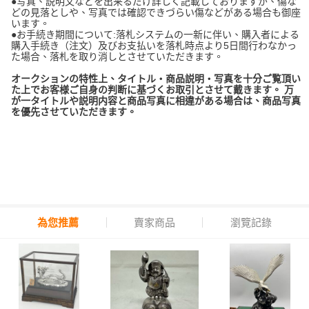
●写真、説明文などを出来るだけ詳しく記載しておりますが、傷な
どの見落としや、写真では確認できづらい傷などがある場合も御座
います。
●お手続き期間について:落札システムの一新に伴い、購入者による
購入手続き（注文）及びお支払いを落札時点より5日間行わなかっ
た場合、落札を取り消しとさせていただきます。
オークションの特性上、タイトル・商品説明・写真を十分ご覧頂い
た上でお客様ご自身の判断に基づくお取引とさせて戴きます。 万
が一タイトルや説明内容と商品写真に相違がある場合は、商品写真
を優先させていただきます。
為您推薦
賣家商品
瀏覽記錄