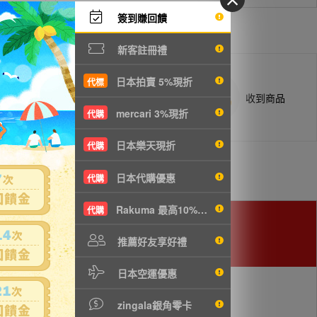
簽到賺回饋
新客註冊禮
日本拍賣 5%現折
代標
商品抵台通知出貨
收到商品
mercari 3%現折
代購
日本樂天現折
代購
日本代購優惠
代購
Rakuma 最高10%現折
代購
推薦好友享好禮
日本空運優惠
zingala銀角零卡