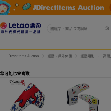
JDirectItems Auction
運動、戶外休閒
運動類別
高爾
您可能也會喜歡