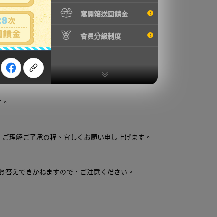
寫開箱送回饋金
會員分級制度
す。
、ご理解ご了承の程、宜しくお願い申し上げます。
はお答えできかねますので、ご注意ください。