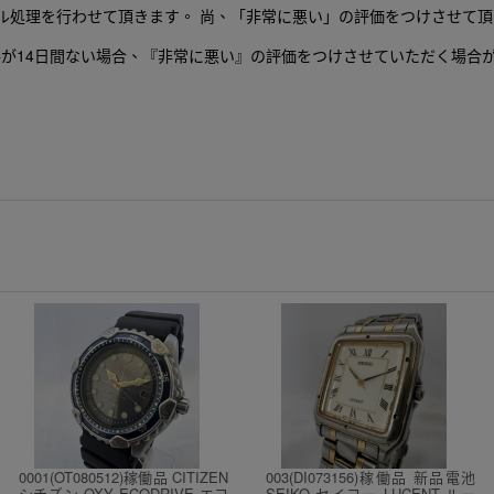
ル処理を行わせて頂きます。 尚、「非常に悪い」の評価をつけさせて
が14日間ない場合、『非常に悪い』の評価をつけさせていただく場合
0001(OT080512)稼働品 CITIZEN
003(DI073156)稼働品 新品電池
シチズン OXY ECODRIVE エコ
SEIKO セイコー LUCENT ルー