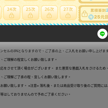
げます。
ンセルの3Nとなりますので、ご了承の上、ご入札をお願い申し上げま
で、ご理解の程宜しくお願い致します。
対応をさせて頂く場合がございます。 また悪質な悪戯入札をさけるため
で、ご理解ご了承の程、宜しくお願い致します。
お願い致します。 ※注意※ 落札後、または商品受け取り後のご質問に
絡等はしておりませんので予めご了承ください。