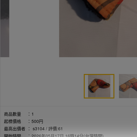
商品數量
：
1
起標價格
：
500円
最高出價者
：
s3104 / 評價:61
開始時間
：
2026年05月17日 16時14分(台灣時間)