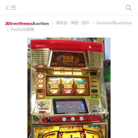
美術品、樂器、喜好
Pachinko和pachislot
Pachislot真機