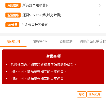
所有訂單服務費$0
免服務費
運費$150/KG起(以克計價)
空運優惠
白金會員升等優惠
VIP會員
0
)
問題商品反映流程
商品說明
問與答(
費用試算
注意事項
活體進口需相關申請與檢疫無法協助作購買。
同捆不可，商品會有獨立的日本運費。
同捆不可，商品會有獨立的日本運費
翻譯
原始網頁