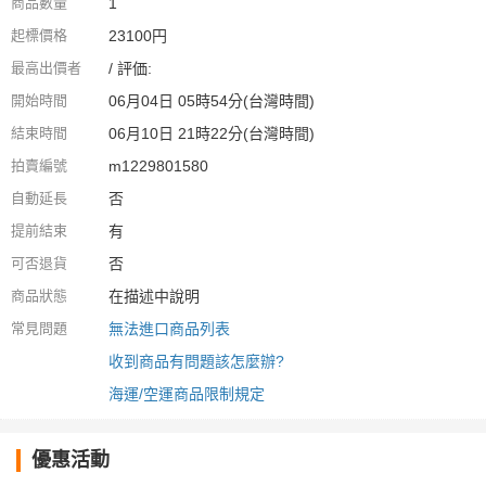
商品數量
1
起標價格
23100円
最高出價者
/ 評価:
開始時間
06月04日 05時54分(台灣時間)
結束時間
06月10日 21時22分(台灣時間)
拍賣編號
m1229801580
自動延長
否
提前結束
有
可否退貨
否
商品狀態
在描述中說明
常見問題
無法進口商品列表
收到商品有問題該怎麼辦?
海運/空運商品限制規定
優惠活動