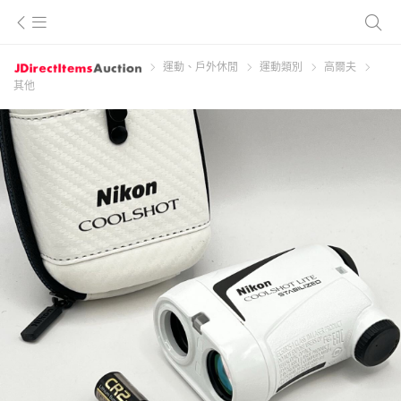
運動、戶外休閒
運動類別
高爾夫
其他