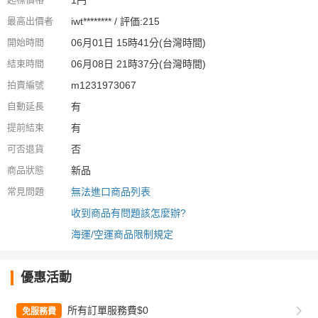
1円
最高出價者
iwt******** / 評価:215
開始時間
06月01日 15時41分(台灣時間)
結束時間
06月08日 21時37分(台灣時間)
拍賣編號
m1231973067
自動延長
有
提前結束
有
可否退貨
否
商品狀態
新品
常見問題
無法進口商品列表
收到商品有問題該怎麼辦?
海運/空運商品限制規定
優惠活動
所有訂單服務費$0
免服務費