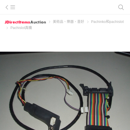
美術品、樂器、喜好
Pachinko和pachislot
Pachislot真機