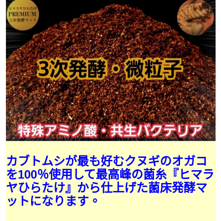
カブトムシが最も好むクヌギのオガコ
を100％使用して最高峰の菌糸『ヒマラ
ヤひらたけ』から仕上げた菌床発酵マ
ットになります。