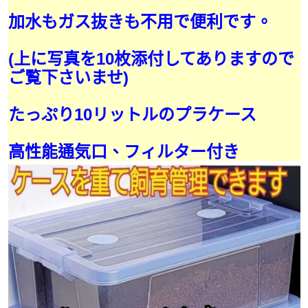
加水もガス抜きも不用で便利です。
(上に写真を10枚添付してありますので
ご覧下さいませ)
たっぷり10リットルのプラケース
高性能通気口、フィルター付き