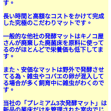
す。
長い時間と高額なコストをかけて完成
した究極のこだわりマットです。
一般的な他社の発酵マットはキノコ屋
さんが廃棄した廃菌床を原料に使って
るのがほとんどで栄養価も低下してま
す。
また、安価なマットは野外で発酵させ
てる為、雑虫やコバエの卵が混入して
る場合が多く飼育中に雑虫がわくので
す。
当社の「プレミアム3次発酵マット」は
新品の菌床だけを管理された室内でじ