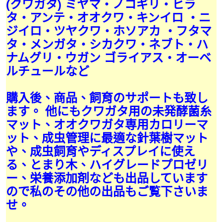
(クワガタ) ミヤマ・ノコギリ・ヒラ
タ・アンテ・オオクワ・キンイロ ・ニ
ジイロ・ツヤクワ・ホソアカ ・フタマ
タ・メンガタ・シカクワ・ネブト・ハ
ナムグリ・ウガン ゴライアス・オーベ
ルチュールなど
購入後、商品、飼育のサポートも致し
ます。 他にもクワガタ用の未発酵菌糸
マット、オオクワガタ専用カロリーマ
ット、成虫管理に最適な針葉樹マット
や、成虫飼育やディスプレイに使え
る、とまり木、ハイグレードプロゼリ
ー、栄養添加剤なども出品しています
ので私のその他の出品もご覧下さいま
せ。