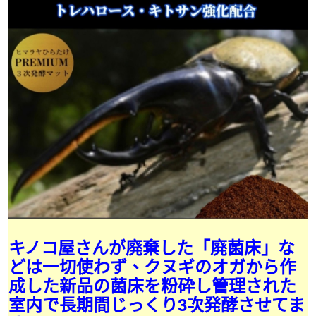
キノコ屋さんが廃棄した「廃菌床」な
どは一切使わず、クヌギのオガから作
成した新品の菌床を粉砕し管理された
室内で長期間じっくり3次発酵させてま