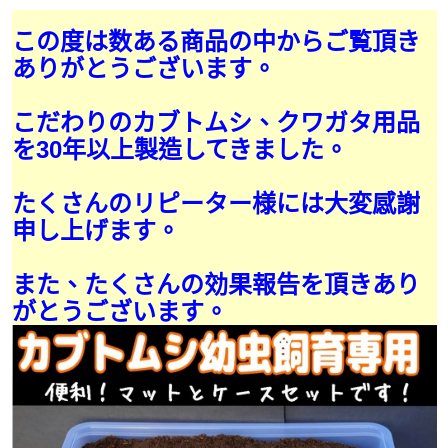
この度は数ある商品の中からご覧頂き
ありがとうございます。
こだわりのカブトムシ、クワガタ用品
を30年以上製造してきました。
たくさんのリピーター様には大変感謝
申し上げます。
また、たくさんの効果報告を頂きあり
がとうございます。