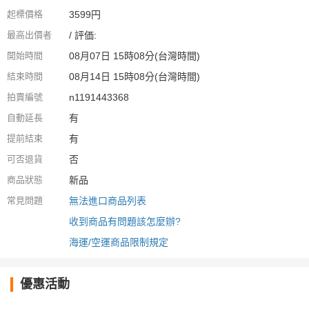
起標價格
3599円
最高出價者
/ 評価:
開始時間
08月07日 15時08分(台灣時間)
結束時間
08月14日 15時08分(台灣時間)
拍賣編號
n1191443368
自動延長
有
提前結束
有
可否退貨
否
商品狀態
新品
常見問題
無法進口商品列表
收到商品有問題該怎麼辦?
海運/空運商品限制規定
優惠活動