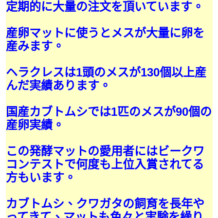
定期的に大量の注文を頂いています。
産卵マットに使うとメスが大量に卵を
産みます。
ヘラクレスは1頭のメスが130個以上産
んだ実績あります。
国産カブトムシでは1匹のメスが90個の
産卵実績。
この発酵マットの愛用者にはビークワ
コンテストで何度も上位入賞されてる
方もいます。
カブトムシ、クワガタの飼育を長年や
ってきて、マットも色々と実験を繰り