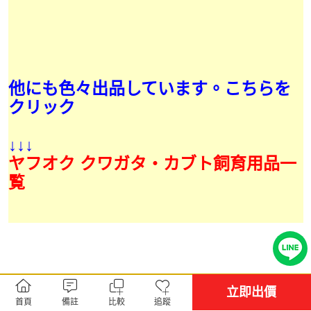
他にも色々出品しています。こちらを
クリック
↓↓↓
ヤフオク クワガタ・カブト飼育用品一
覧
立即出價
首頁
備註
比較
追蹤