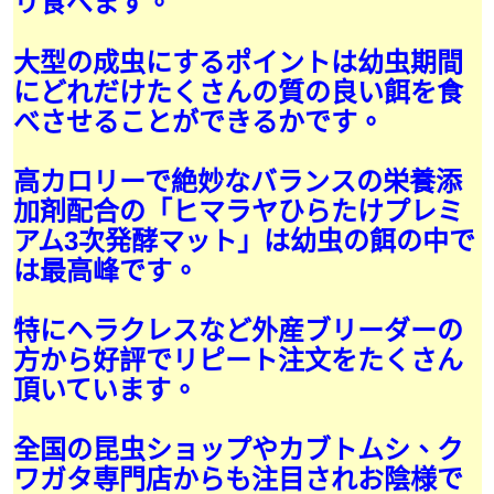
リ食べます。
大型の成虫にするポイントは幼虫期間
にどれだけたくさんの質の良い餌を食
べさせることができるかです。
高カロリーで絶妙なバランスの栄養添
加剤配合の「ヒマラヤひらたけプレミ
アム3次発酵マット」は幼虫の餌の中で
は最高峰です。
特にヘラクレスなど外産ブリーダーの
方から好評でリピート注文をたくさん
頂いています。
全国の昆虫ショップやカブトムシ、ク
ワガタ専門店からも注目されお陰様で