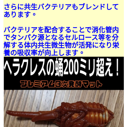
さらに共生バクテリアもブレンドして
あります。
バクテリアを配合することで消化管内
でタンパク源となるセルロース等を分
解する体内共生微生物が活発になり栄
養の吸収率が向上します。