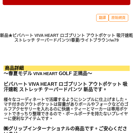
翻譯
原始網頁
新品★ビバハート VIVA HEART ロゴプリント アウトポケット 吸汗速乾
ストレッチ テーパードパンツ/春夏/ライトブラウン/w79
商品詳細
～春夏モデル
GOLF 正規品～
VIVA HEART
ビバハート VIVA HEART ロゴプリント アウトポケット 吸
汗速乾 ストレッチ テーパードパンツ 新品です。
様々なコーディネートで活躍するようにシンプルに仕上げました。
マチ付きのアウトポケットは容量がありボールやフォークなどのゴ
ルフアクセサリーを入れるのに快適。ティーとマーカーは専用ポケ
ットできっちり整理できるので、ボールポーチを持たないプレイヤ
ーに便利なアイテムです。
㈱グリップインターナショナルの商品です。ご安心くださ