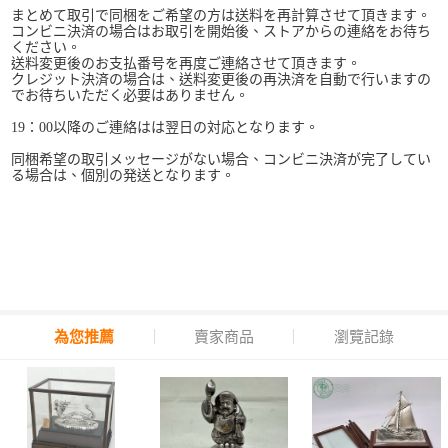
まとめて取引で同梱をご希望の方は送料を再計算させて頂きます。
コンビニ決済の場合はお取引を開始後、ストアからの連絡をお待ち
ください。
送料変更後のお支払番号を再度ご連絡させて頂きます。
クレジット決済の場合は、送料変更後の再決済を自動で行いますの
でお待ちいただく必要はありません。
19：00以降のご連絡はは翌日の対応となります。
同梱希望の取引メッセージがない場合、コンビニ決済が完了してい
る場合は、個別の発送となります。
為您推薦
賣家商品
瀏覽記錄