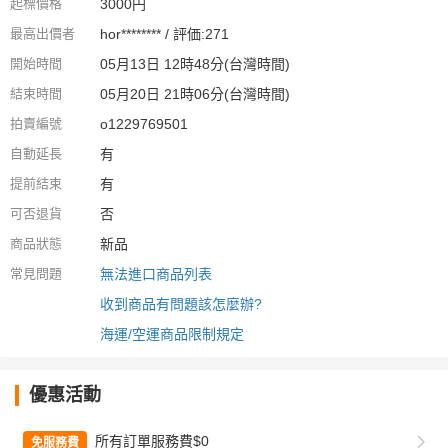
起標價格
3000円
最高出價者
hor******** / 評価:271
開始時間
05月13日 12時48分(台灣時間)
結束時間
05月20日 21時06分(台灣時間)
拍賣編號
o1229769501
自動延長
有
提前結束
有
可否退貨
否
商品狀態
新品
常見問題
無法進口商品列表
收到商品有問題該怎麼辦?
海運/空運商品限制規定
優惠活動
所有訂單服務費$0
免服務費