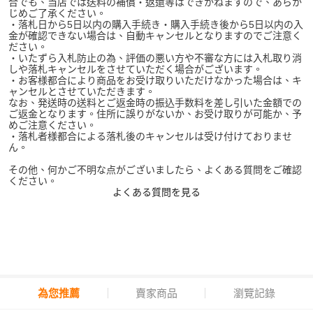
合でも、当店では送料の補償・返還等はできかねますので、あらか
じめご了承ください。
・落札日から5日以内の購入手続き・購入手続き後から5日以内の入
金が確認できない場合は、自動キャンセルとなりますのでご注意く
ださい。
・いたずら入札防止の為、評価の悪い方や不審な方には入札取り消
しや落札キャンセルをさせていただく場合がございます。
・お客様都合により商品をお受け取りいただけなかった場合は、キ
ャンセルとさせていただきます。
なお、発送時の送料とご返金時の振込手数料を差し引いた金額での
ご返金となります。住所に誤りがないか、お受け取りが可能か、予
めご注意ください。
・落札者様都合による落札後のキャンセルは受け付けておりませ
ん。
その他、何かご不明な点がございましたら、よくある質問をご確認
ください。
よくある質問を見る
為您推薦
賣家商品
瀏覽記錄