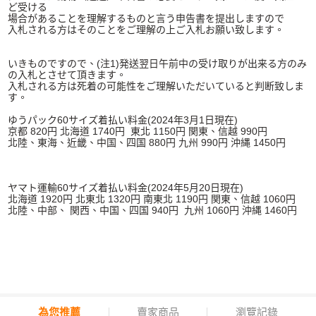
ど受ける
場合があることを理解するものと言う申告書を提出しますので
入札される方はそのことをご理解の上ご入札お願い致します。
いきものですので、(注1)発送翌日午前中の受け取りが出来る方のみ
の入札とさせて頂きます。
入札される方は死着の可能性をご理解いただいていると判断致しま
す。
ゆうパック60サイズ着払い料金(2024年3月1日現在)
京都 820円 北海道 1740円 東北 1150円 関東、信越 990円
北陸、東海、近畿、中国、四国 880円 九州 990円 沖縄 1450円
ヤマト運輸60サイズ着払い料金(2024年5月20日現在)
北海道 1920円 北東北 1320円 南東北 1190円 関東、信越 1060円
北陸、中部、 関西、中国、四国 940円 九州 1060円 沖縄 1460円
為您推薦
賣家商品
瀏覽記錄