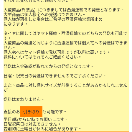
それぞれ発送方法をご確認ください。
大型商品(外装品）につきましては西濃運輸での発送となります。
大型商品は個人様宅への発送はできません。
個人様が落札した場合はご希望の西濃運輸営業所止め
になります。
タイヤに関してはヤマト運輸、西濃運輸でのどちらの発送も可能で
す。
大型商品の発送と同じように西濃運輸では個人宅への発送はできま
せん。
個人宅へはヤマト運輸で発送可能ですが送料は高いです。
送料についてはそれぞれご確認ください。
発送は入金確認が取れてからの発送となります。
日曜、祝祭日の発送はできませんのでご了承ください。
また、商品に対し梱包サイズが前後することがあるかもしれません
が
送料は変わりません。
直接のお
引き取り
も可能です。
平日9時から17時でお願いします。
日曜祝祭日は対応できません。
変則的に土曜日が休みに場合があります。