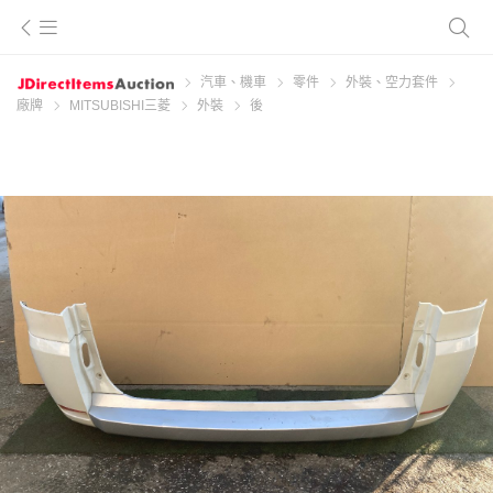
汽車、機車
零件
外裝、空力套件
廠牌
MITSUBISHI三菱
外裝
後