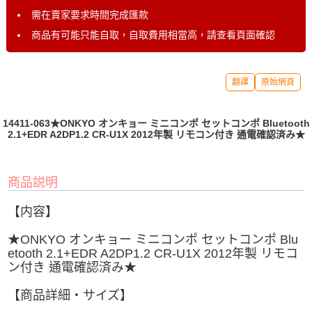
需在賣家要求時間完成匯款
商品有可能只能自取，自取費用相當高，請查看頁面確認
翻譯
原始網頁
14411-063★ONKYO オンキョー ミニコンポ セットコンポ Bluetooth
2.1+EDR A2DP1.2 CR-U1X 2012年製 リモコン付き 通電確認済み★
商品説明
【内容】
★ONKYO オンキョー ミニコンポ セットコンポ Blu
etooth 2.1+EDR A2DP1.2 CR-U1X 2012年製 リモコ
ン付き 通電確認済み★
【商品詳細・サイズ】