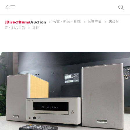
家電、影音、相機
音響設備
床頭音
響、組合音響
其他