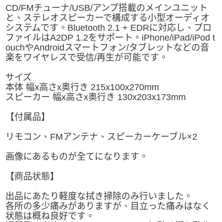
CD/FMチューナ/USB/アンプ搭載のメインユニット
と、ステレオスピーカーで構成する小型オーディオ
システムです。Bluetooth 2.1 + EDRに対応し、プロ
ファイルはA2DP 1.2をサポート。iPhone/iPad/iPod t
ouchやAndroidスマートフォン/タブレットなどの音
楽をワイヤレスで受信/再生が可能です。
サイズ
本体 幅x高さx奥行き 215x100x270mm
スピーカー 幅x高さx奥行き 130x203x173mm
【付属品】
リモコン、FMアンテナ、スピーカーケーブル×2
画像にあるものが全てになります。
【商品状態】
出品にあたり軽度な拭き掃除のみ行いました。
各所の多少痛みがありますが、目立った痛みはなく
状態は概ね良好です。