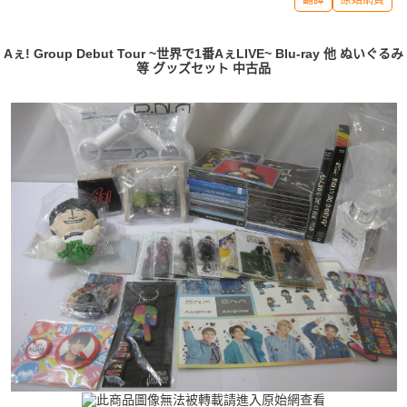
Aぇ! Group Debut Tour ~世界で1番AぇLIVE~ Blu-ray 他 ぬいぐるみ
等 グッズセット 中古品