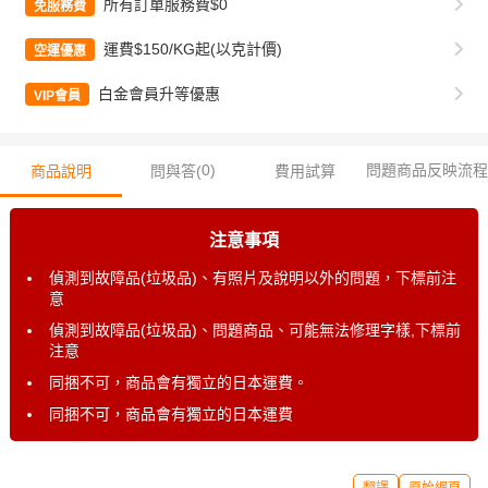
所有訂單服務費$0
免服務費
運費$150/KG起(以克計價)
空運優惠
白金會員升等優惠
VIP會員
0
)
問題商品反映流程
商品說明
問與答(
費用試算
注意事項
偵測到故障品(垃圾品)、有照片及說明以外的問題，下標前注
意
偵測到故障品(垃圾品)、問題商品、可能無法修理字樣,下標前
注意
同捆不可，商品會有獨立的日本運費。
同捆不可，商品會有獨立的日本運費
翻譯
原始網頁