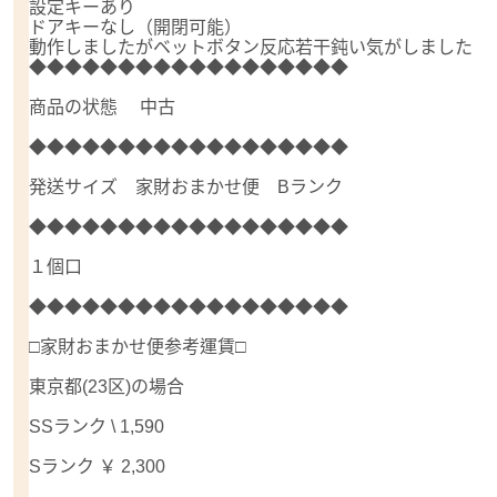
設定キーあり
ドアキーなし（開閉可能）
動作しましたがベットボタン反応若干鈍い気がしました
◆◆◆◆◆◆◆◆◆◆◆◆◆◆◆◆◆◆
商品の状態 中古
◆◆◆◆◆◆◆◆◆◆◆◆◆◆◆◆◆◆
発送サイズ 家財おまかせ便 Bランク
◆◆◆◆◆◆◆◆◆◆◆◆◆◆◆◆◆◆
１個口
◆◆◆◆◆◆◆◆◆◆◆◆◆◆◆◆◆◆
□家財おまかせ便参考運賃□
東京都(23区)の場合
SSランク \ 1,590
Sランク ￥ 2,300