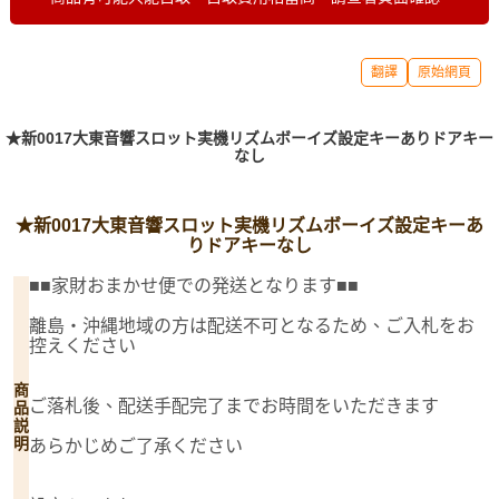
翻譯
原始網頁
★新0017大東音響スロット実機リズムボーイズ設定キーありドアキー
なし
★新0017大東音響スロット実機リズムボーイズ設定キーあ
りドアキーなし
■■家財おまかせ便での発送となります■■
離島・沖縄地域の方は配送不可となるため、ご入札をお
控えください
商
ご落札後、配送手配完了までお時間をいただきます
品
説
明
あらかじめご了承ください