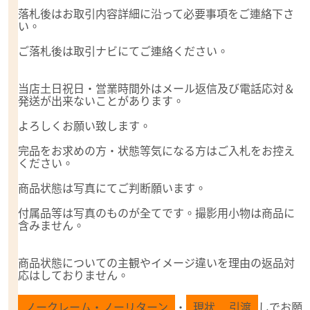
落札後はお取引内容詳細に沿って必要事項をご連絡下さ
い。
ご落札後は取引ナビにてご連絡ください。
当店土日祝日・営業時間外はメール返信及び電話応対＆
発送が出来ないことがあります。
よろしくお願い致します。
完品をお求めの方・状態等気になる方はご入札をお控え
ください。
商品状態は写真にてご判断願います。
付属品等は写真のものが全てです。撮影用小物は商品に
含みません。
商品状態についての主観やイメージ違いを理由の返品対
応はしておりません。
ノークレーム・ノーリターン
・
現状
引渡
しでお願