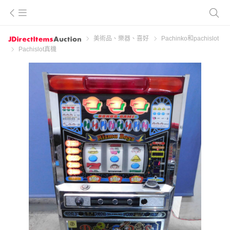
美術品、樂器、喜好
Pachinko和pachislot
Pachislot真機