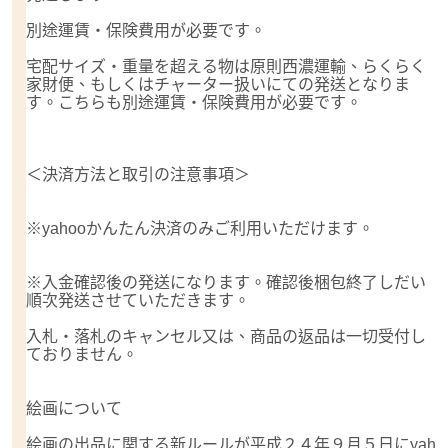
別途運賃・保険費用が必要です。
宅配サイズ・重量を超える物は原則西濃運輸、らくらく
家財便、もしくはチャーター扱いにての発送となりま
す。こちらも別途運賃・保険費用が必要です。
＜決済方法と取引の注意事項＞
※yahooかんたん決済のみご利用いただけます。
※入金確認後の発送になります。確認後梱包終了しだい
順次発送させていただきます。
入札・落札のキャンセル又は、商品の返品は一切受付し
ておりません。
絵画について
絵画の出品に関する新ルールが平成２４年９月５日にyah