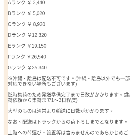
Aランク ￥ 3,440
Bランク ￥ 5,020
Cランク ￥ 8,920
Dランク ￥12,320
Eランク ￥19,150
Fランク ￥26,540
Gランク ￥35,340
※沖縄・離島は配送不可です。(沖縄・離島以外でも一部
対応できない場所もございます)
随時集荷のため発送準備完了まで日数がかかります。(集
荷依頼から集荷まで1～3日程度)
大型のものは通常より輸送に日数がかかります。
なお、配送はトラックからの荷下ろしまでとなります。
上階への荷運び・設置等は含みませんのであらかじめご