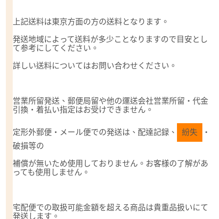
上記送料は東京方面の方の送料となります。
発送地域によって送料が多少ことなりますので目安とし
て参考にしてください。
詳しい送料についてはお問い合わせください。
営業所留発送、郵便局留や他の運送会社営業所留・代金
引換・着払い指定はお受けできません。
定形外郵便・メール便での発送は、配達記録、
紛失
・
破損等の
補償が無いため使用しておりません。お客様の了解があ
っても使用しません。
宅配便での取扱可能金額を超える商品は貴重品扱いにて
発送します。