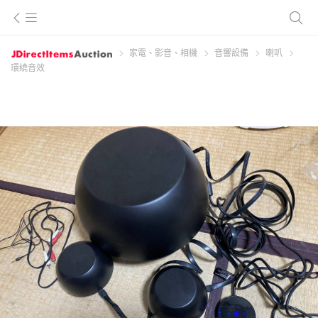
家電、影音、相機
音響設備
喇叭
環繞音效