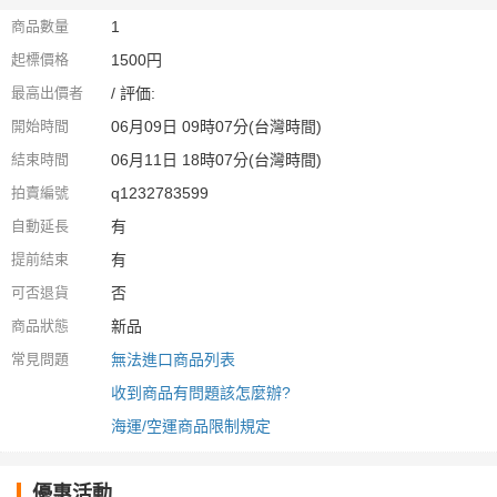
商品數量
1
起標價格
1500円
最高出價者
/ 評価:
開始時間
06月09日 09時07分(台灣時間)
結束時間
06月11日 18時07分(台灣時間)
拍賣編號
q1232783599
自動延長
有
提前結束
有
可否退貨
否
商品狀態
新品
常見問題
無法進口商品列表
收到商品有問題該怎麼辦?
海運/空運商品限制規定
優惠活動