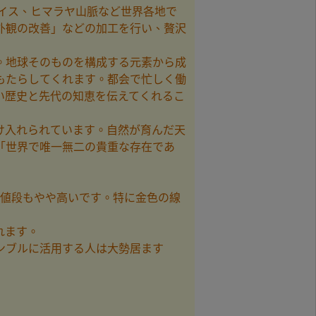
スイス、ヒマラヤ山脈など世界各地で
外観の改善」などの加工を行い、贅沢
。地球そのものを構成する元素から成
もたらしてくれます。都会で忙しく働
い歴史と先代の知恵を伝えてくれるこ
け入れられています。自然が育んだ天
「世界で唯一無二の貴重な存在であ
お値段もやや高いです。特に金色の線
れます。
ンブルに活用する人は大勢居ます