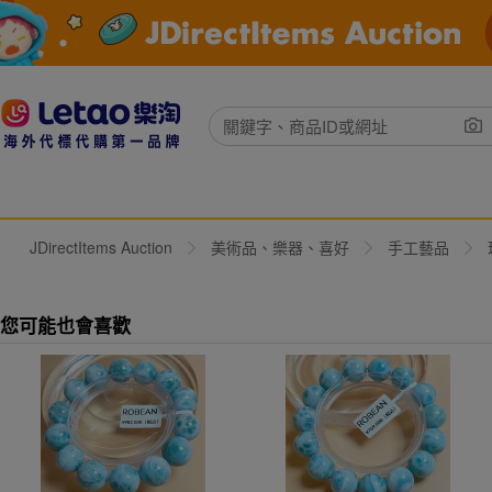
JDirectItems Auction
美術品、樂器、喜好
手工藝品
您可能也會喜歡