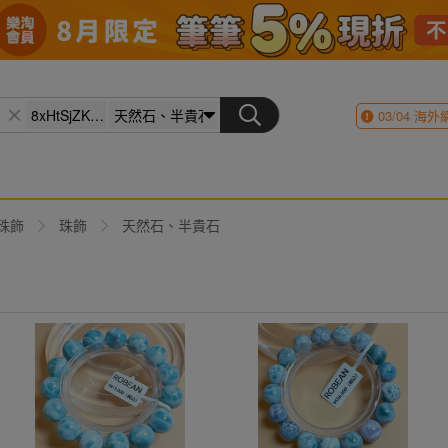
03/04
海外
珠飾
珠飾
天然石、半貴石