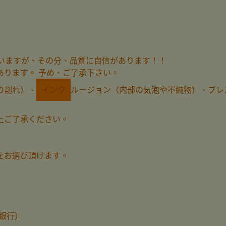
ざいますが、その分、品質に自信があります！！
あります。 予め、ご了承下さい。
の割れ）、
インク
ルージョン（内部の気泡や不純物）、ブレ
上ご了承ください。
をお選び頂けます。
銀行）