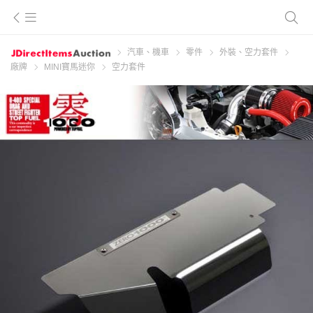
汽車、機車
零件
外裝、空力套件
廠牌
MINI寶馬迷你
空力套件