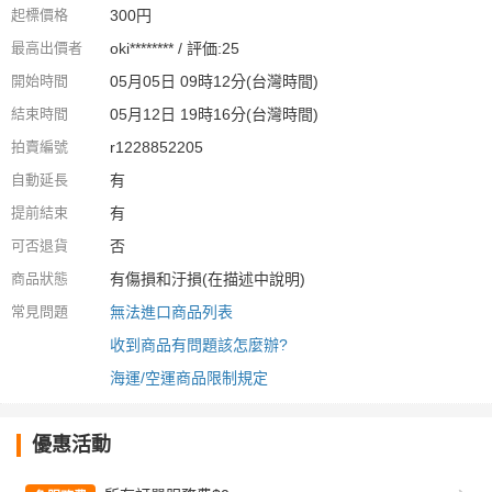
起標價格
300円
最高出價者
oki******** / 評価:25
開始時間
05月05日 09時12分(台灣時間)
結束時間
05月12日 19時16分(台灣時間)
拍賣編號
r1228852205
自動延長
有
提前結束
有
可否退貨
否
商品狀態
有傷損和汙損(在描述中說明)
常見問題
無法進口商品列表
收到商品有問題該怎麼辦?
海運/空運商品限制規定
優惠活動